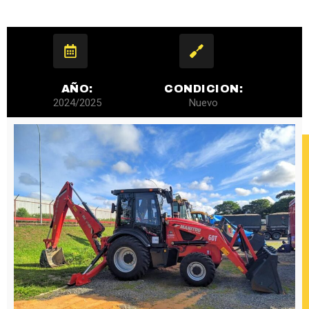
AÑO:
CONDICION:
2024/2025
Nuevo