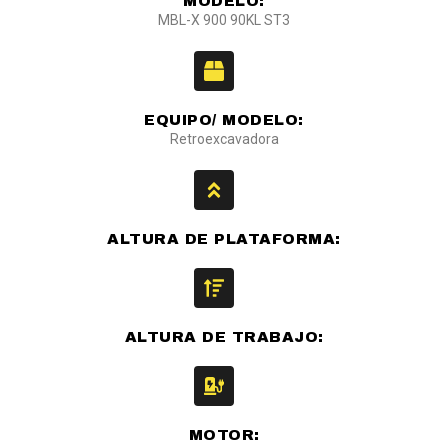
MODELO:
MBL-X 900 90KL ST3
EQUIPO/ MODELO:
Retroexcavadora
ALTURA DE PLATAFORMA:
ALTURA DE TRABAJO:
MOTOR: