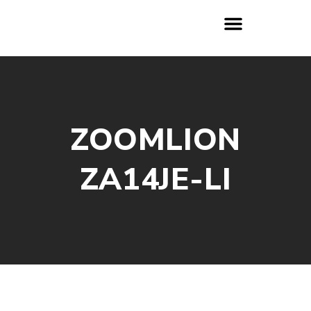
ZOOMLION
ZA14JE-LI