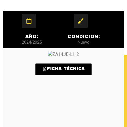
AÑO:
CONDICION:
2024/2025
Nuevo
FICHA TÉCNICA