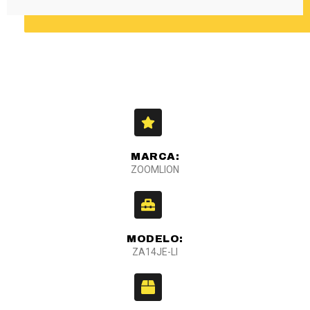
MARCA:
ZOOMLION
MODELO:
ZA14JE-LI